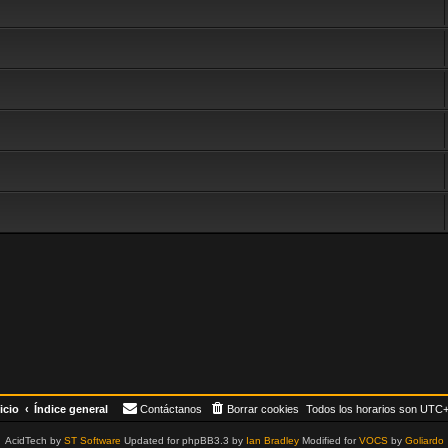
icio
Índice general
Contáctanos
Borrar cookies
Todos los horarios son
UTC+
AcidTech by
ST Software
Updated for phpBB3.3 by
Ian Bradley
Modified for
VOCS
by
Goliardo