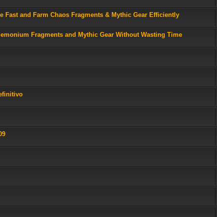
Fast and Farm Chaos Fragments & Mythic Gear Efficiently
demonium Fragments and Mythic Gear Without Wasting Time
finitivo
09