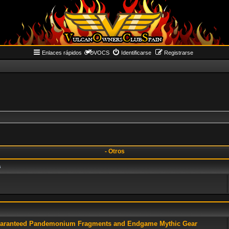
Enlaces rápidos
VOCS
Identificarse
Registrarse
- Otros
s
Guaranteed Pandemonium Fragments and Endgame Mythic Gear