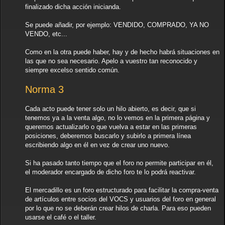
finalizado dicha acción inicianda.
Se puede añadir, por ejemplo: VENDIDO, COMPRADO, YA NO
VENDO, etc...
Como en la otra puede haber, hay y de hecho habrá situaciones en
las que no sea necesario. Apelo a vuestro tan reconocido y
siempre excelso sentido común.
Norma 3
Cada acto puede tener solo un hilo abierto, es decir, que si
tenemos ya a la venta algo, no lo vemos en la primera página y
queremos actualizarlo o que vuelva a estar en las primeras
posiciones, deberemos buscarlo y subirlo a primera línea
escribiendo algo en él en vez de crear uno nuevo.
Si ha pasado tanto tiempo que el foro no permite participar en él,
el moderador encargado de dicho foro te lo podrá reactivar.
El mercadillo es un foro estructurado para facilitar la compra-venta
de artículos entre socios del VOCS y usuarios del foro en general
por lo que no se deberán crear hilos de charla. Para eso pueden
usarse el café o el taller.