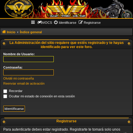
VOCS
Identificarse
Registrarse
Inicio
Índice general
La Administración del sitio requiere que estés registrado y te hayas
identificado para ver este foro.
Nombre de Usuario:
Contraseña:
Olvidé mi contraseña
Reenviar email de activación
Recordar
Ocultar mi estado de conexión en esta sesión
Registrarse
Para autenticarte debes estar registrado. Registrarte te tomará solo unos