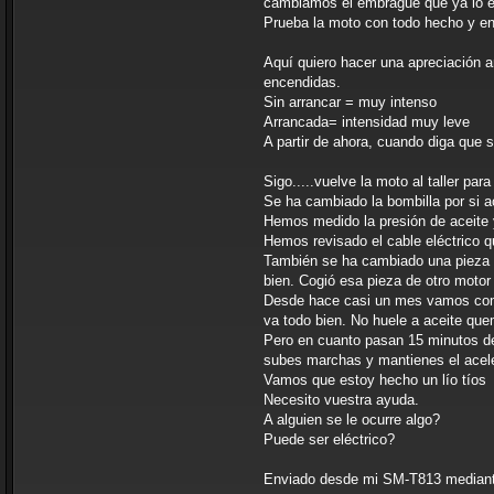
cambiamos el embrague que ya lo es
Prueba la moto con todo hecho y en 
Aquí quiero hacer una apreciación a
encendidas.
Sin arrancar = muy intenso
Arrancada= intensidad muy leve
A partir de ahora, cuando diga que s
Sigo.....vuelve la moto al taller p
Se ha cambiado la bombilla por si 
Hemos medido la presión de aceite 
Hemos revisado el cable eléctrico qu
También se ha cambiado una pieza qu
bien. Cogió esa pieza de otro motor
Desde hace casi un mes vamos con pr
va todo bien. No huele a aceite que
Pero en cuanto pasan 15 minutos de 
subes marchas y mantienes el acele
Vamos que estoy hecho un lío tíos
Necesito vuestra ayuda.
A alguien se le ocurre algo?
Puede ser eléctrico?
Enviado desde mi SM-T813 mediant