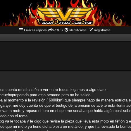
Enlaces rápidos
VOCS
Identificarse
Registrarse
s cuento mi situación a ver entre todos llegamos a algo claro.
artuchopreparado para esta semana pero no ha salido.
 al momento e la revisión ( 6000km) que siempre hago de manera estricta en 
al garaje, me doy cuenta de que el testigo de la presión de aceite esta ilumin
a llevar la moto y repaso el foro en el que me sonaba que había algún post sob
onado con el tema.
 pq ya le tocaba y le digo que revise la pieza que lleva esta moto en teflón q
ice que mi moto ya tiene dicha pieza en metálico, y que ha revisado la bomb