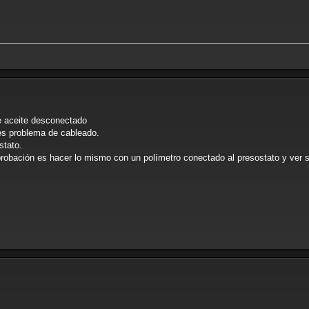
de aceite desconectado
 es problema de cableado.
stato.
bación es hacer lo mismo con un polímetro conectado al presostato y ver s