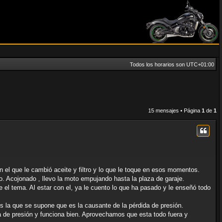
Todos los horarios son
UTC+01:00
15 mensajes • Página
1
de
1
el que le cambió aceite y filtro y lo que le toque en esos momentos.
ado. Acojonado , llevo la moto empujando hasta la plaza de garaje.
re el tema. Al estar con el, ya le cuento lo que ha pasado y le enseñó todo
 es la que se supone que es la causante de la pérdida de presión.
a de presión y funciona bien. Aprovechamos que esta todo fuera y