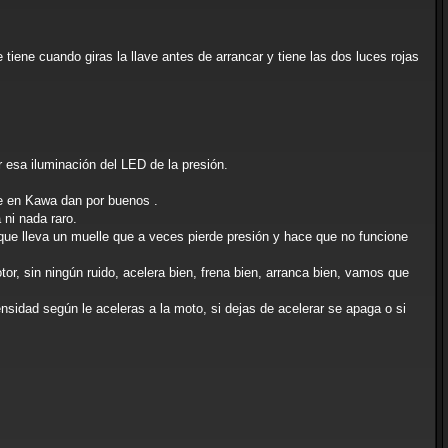
tiene cuando giras la llave antes de arrancar y tiene las dos luces rojas
 esa iluminación del LED de la presión.
ue en Kawa dan por buenos .
 ni nada raro.
que lleva un muelle que a veces pierde presión y hace que no funcione
, sin ningún ruido, acelera bien, frena bien, arranca bien, vamos que
nsidad según le aceleras a la moto, si dejas de acelerar se apaga o si