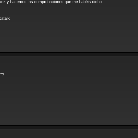
a vez y hacemos las comprobaciones que me habéis dicho.
patalk
e"?