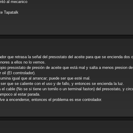
ntó al mecanico
e Tapatalk
zador que retrasa la señal del presostato del aceite para que se encienda do
enores a ellos no lo vemos.
propio presostato de presión de aceite que está mal y salta a menos presion de
 oil (El comtrolador).
umina igual que al arrancar; puede ser que esté mal.
ser que se caliente con el uso y de fallo, y entonces se encienda la luz.
l cable (No se si tiene un tornilo o un terminal faston) del presostato, y circ
tampoco al estar parada.
lve a encenderse, entonces el problema es ese controlador.