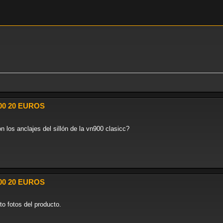
00 20 EUROS
 los anclajes del sillón de la vn900 clasicc?
00 20 EUROS
to fotos del producto.