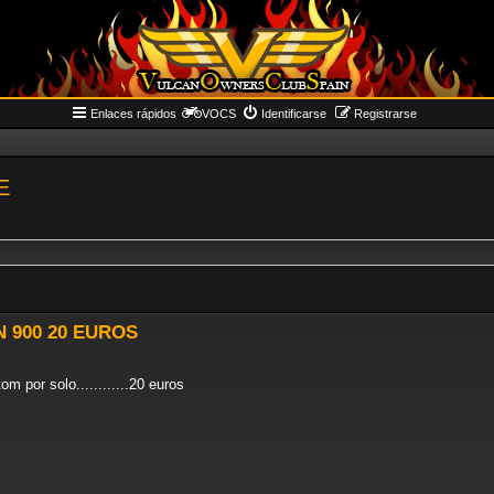
Enlaces rápidos
VOCS
Identificarse
Registrarse
E
N 900 20 EUROS
m por solo............20 euros