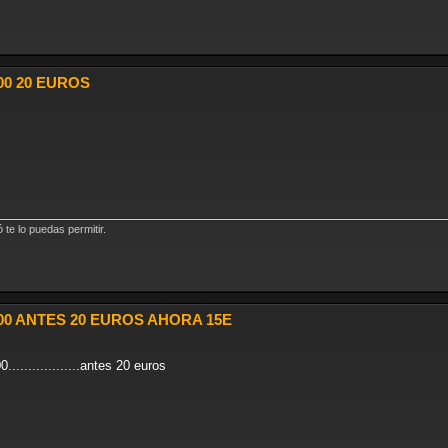
00 20 EUROS
te lo puedas permitir.
00 ANTES 20 EUROS AHORA 15E
.................antes 20 euros