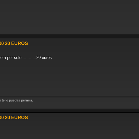
00 20 EUROS
m por solo............20 euros
te lo puedas permitir.
00 20 EUROS