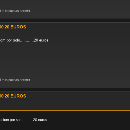
te lo puedas permitir.
00 20 EUROS
m por solo............20 euros
te lo puedas permitir.
00 20 EUROS
tom por solo............20 euros