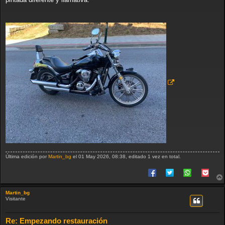
Última edición por
Martin_bg
el 01 May 2026, 08:38, editado 1 vez en total.
Martin_bg
Visitante
Re: Empezando restauración