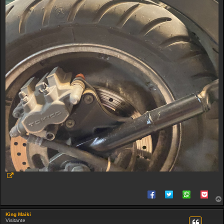
King Maiki
Visitante