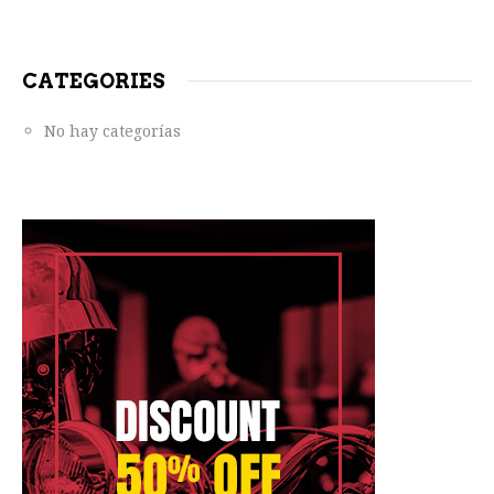
CATEGORIES
No hay categorías