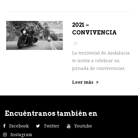
2021 –
CONVIVENCIA
VOCS ANDALUCÍA
La territorial de Andalucía
te invita a celebrar su
jornada de convivencias
con ellos.
Leer más
Encuéntranos también en
Facebook
Twitter
Youtube
Instagram