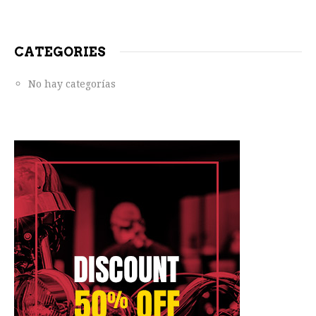
CATEGORIES
No hay categorías