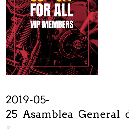
2019-05-
25_Asamblea_General_d