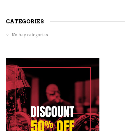
CATEGORIES
No hay categorías