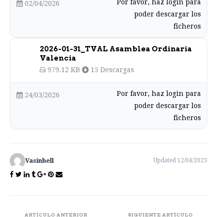
Por favor, haz login para
02/04/2026
poder descargar los
ficheros
2026-01-31_TVAL Asamblea Ordinaria
Valencia
979.12 KB
15 Descargas
Por favor, haz login para
24/03/2026
poder descargar los
ficheros
Vasinhell
Updated 12/04/2023
Post
ARTÍCULO ANTERIOR
SIGUIENTE ARTÍCULO