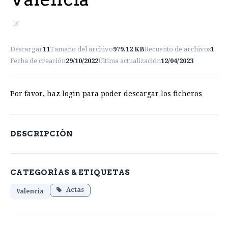
Descargar
11
Tamaño del archivo
979.12 KB
Recuento de archivos
1
Fecha de creación
29/10/2022
Última actualización
12/04/2023
Por favor, haz login para poder descargar los ficheros
DESCRIPCIÓN
CATEGORÍAS & ETIQUETAS
Actas
Valencia