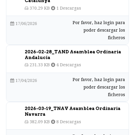
Catalunya
370.29 KB
1 Descargas
Por favor, haz login para
17/06/2026
poder descargar los
ficheros
2026-02-28_TAND Asamblea Ordinaria
Andalucía
231.33 KB
4 Descargas
Por favor, haz login para
17/04/2026
poder descargar los
ficheros
2026-03-19_TNAV Asamblea Ordinaria
Navarra
382.09 KB
8 Descargas