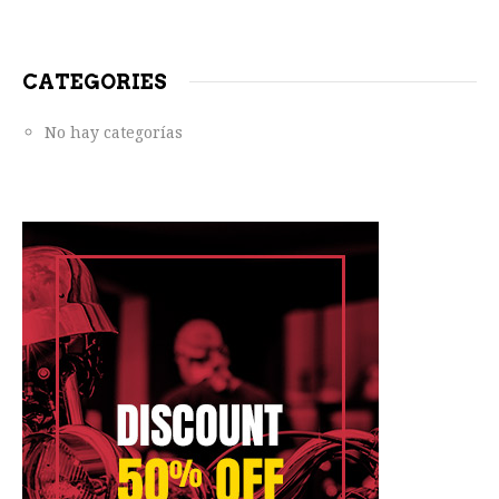
CATEGORIES
No hay categorías