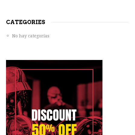
CATEGORIES
No hay categorías