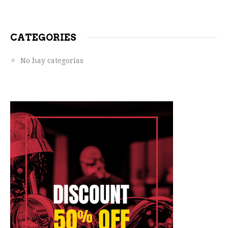
CATEGORIES
No hay categorías