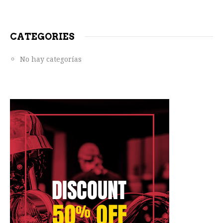
CATEGORIES
No hay categorías