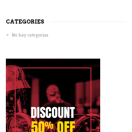
CATEGORIES
No hay categorías