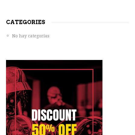
CATEGORIES
No hay categorías