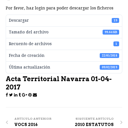
Por favor, haz login para poder descargar los ficheros
Descargar
19
Tamaño del archivo
99.64 KB
Recuento de archivos
1
Fecha de creación
22/05/2018
Última actualización
09/02/2019
Acta Territorial Navarra 01-04-
2017
Post
navigation
ARTÍCULO ANTERIOR
SIGUIENTE ARTÍCULO
VOCS 2016
2010 ESTATUTOS