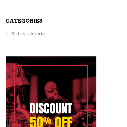
CATEGORIES
No hay categorías