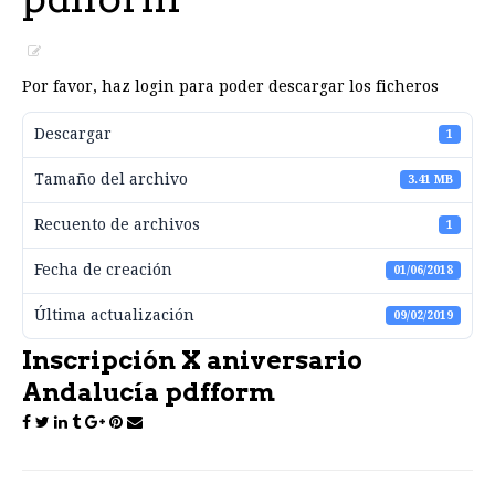
Por favor, haz login para poder descargar los ficheros
Descargar
1
Tamaño del archivo
3.41 MB
Recuento de archivos
1
Fecha de creación
01/06/2018
Última actualización
09/02/2019
Inscripción X aniversario
Andalucía pdfform
Post