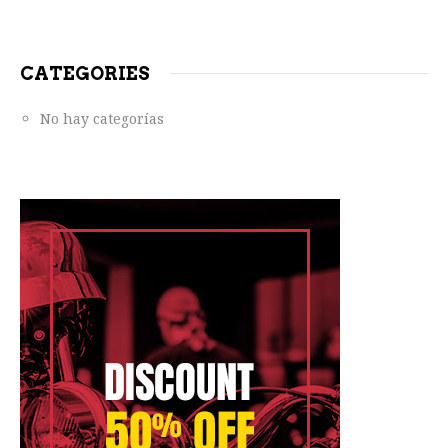
CATEGORIES
No hay categorías