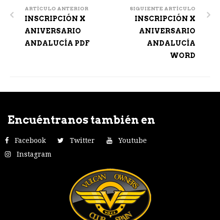
navigation
ARTÍCULO ANTERIOR
SIGUIENTE ARTÍCULO
INSCRIPCIÓN X
INSCRIPCIÓN X
ANIVERSARIO
ANIVERSARIO
ANDALUCÍA PDF
ANDALUCÍA
WORD
Encuéntranos también en
Facebook
Twitter
Youtube
Instagram