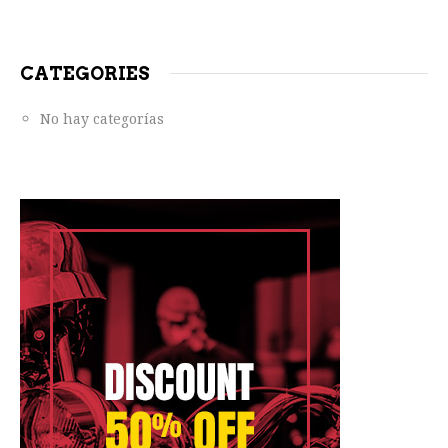
CATEGORIES
No hay categorías