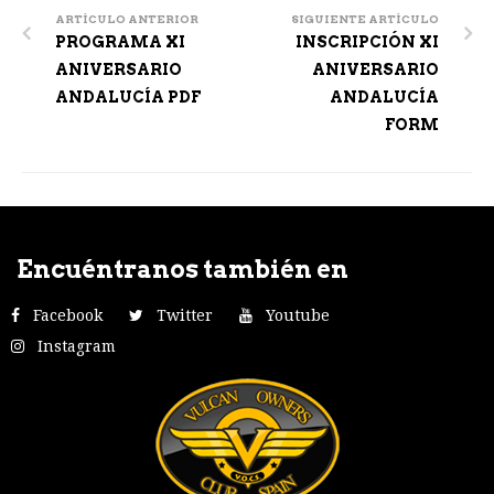
navigation
ARTÍCULO ANTERIOR
SIGUIENTE ARTÍCULO
PROGRAMA XI
INSCRIPCIÓN XI
ANIVERSARIO
ANIVERSARIO
ANDALUCÍA PDF
ANDALUCÍA
FORM
Encuéntranos también en
Facebook
Twitter
Youtube
Instagram