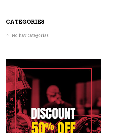
CATEGORIES
No hay categorías