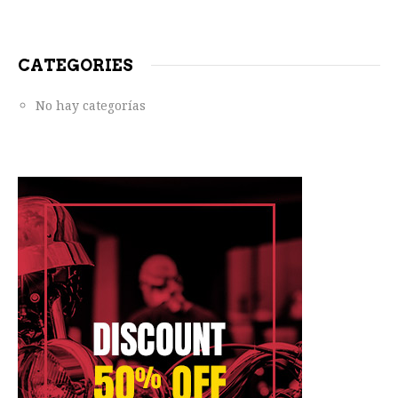
CATEGORIES
No hay categorías