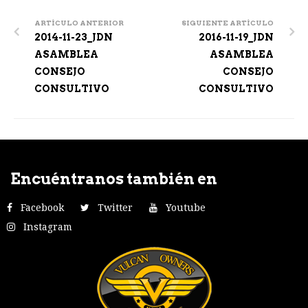
Post
navigation
ARTÍCULO ANTERIOR
SIGUIENTE ARTÍCULO
2014-11-23_JDN
2016-11-19_JDN
ASAMBLEA
ASAMBLEA
CONSEJO
CONSEJO
CONSULTIVO
CONSULTIVO
Encuéntranos también en
Facebook
Twitter
Youtube
Instagram