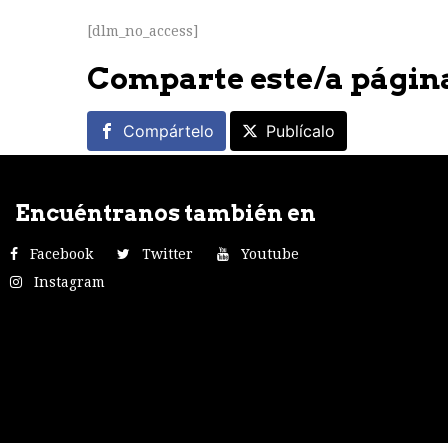
[dlm_no_access]
Comparte este/a págin
Compártelo
Publícalo
Encuéntranos también en
Facebook
Twitter
Youtube
Instagram