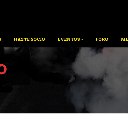
S
HAZTE SOCIO
EVENTOS
FORO
ME
O