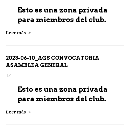
Esto es una zona privada
para miembros del club.
Si eres miembro, introduce tus datos aquí.
Leer más
2023-06-10_AGS CONVOCATORIA
ASAMBLEA GENERAL
Esto es una zona privada
para miembros del club.
Si eres miembro, introduce tus datos aquí.
Leer más